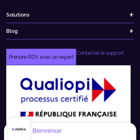
Solutions
Blog
Contacter le support
Prendre RDV avec un expert
Bienvenue