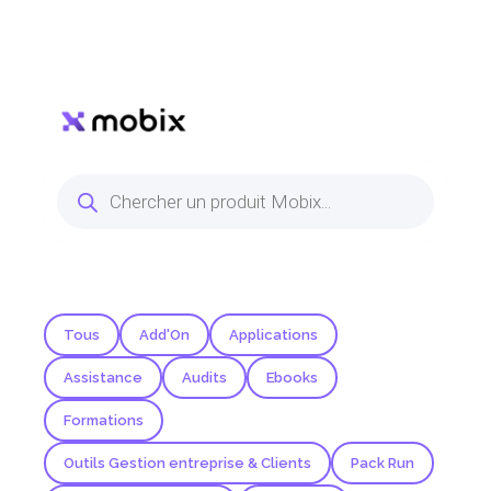
Tous
Add'On
Applications
Assistance
Audits
Ebooks
Formations
Outils Gestion entreprise & Clients
Pack Run