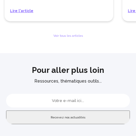
Lire l'article
Lire
Voir tous les articles
Pour aller plus loin
Ressources, thématiques outils...