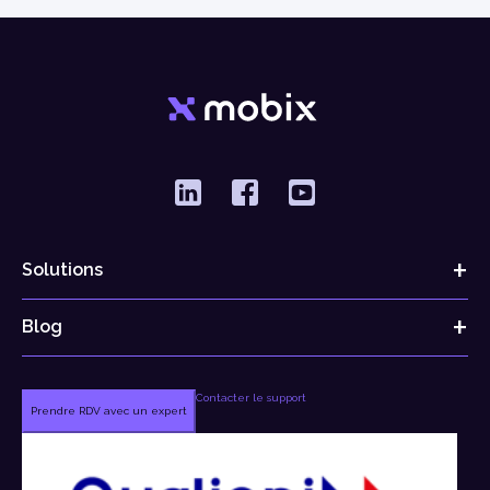
Solutions
Blog
Contacter le support
Prendre RDV avec un expert