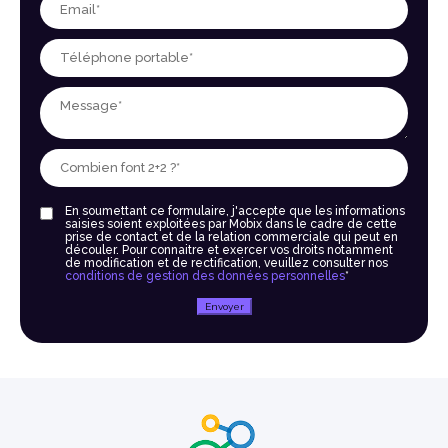
En soumettant ce formulaire, j'accepte que les informations
saisies soient exploitées par Mobix dans le cadre de cette
prise de contact et de la relation commerciale qui peut en
découler. Pour connaitre et exercer vos droits notamment
de modification et de rectification, veuillez consulter nos
conditions de gestion des données personnelles
*
Envoyer