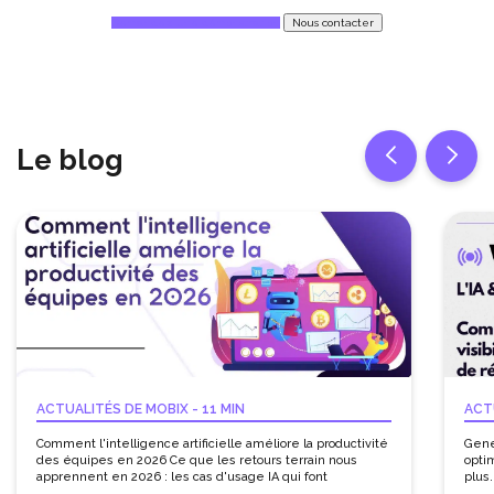
Demandez une démonstration
Nous contacter
Le blog
ACTUALITÉS DE MOBIX
-
11 MIN
ACT
Comment l'intelligence artificielle améliore la productivité
Gene
des équipes en 2026 Ce que les retours terrain nous
optim
apprennent en 2026 : les cas d'usage IA qui font
plus.