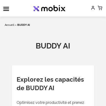
Aller
au
contenu
Accueil
»
BUDDY AI
BUDDY AI
Explorez les capacités
de BUDDY AI
Optimisez votre productivité et prenez