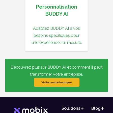
Personnalisation
BUDDY AI
Adaptez BUDDY AI à vos
besoins spécifiques pour
une expérience sur mesure.
Découvrez plus sur BUDDY AI et comment il peut
transformer votre entreprise.
Visitez notre boutique
Solutions
Blog