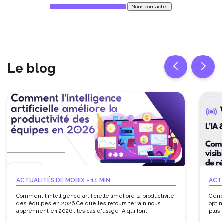
Demandez une démonstration
Nous contacter
Le blog
ACTUALITÉS DE MOBIX
-
11 MIN
ACT
Comment l'intelligence artificielle améliore la productivité
Gene
des équipes en 2026 Ce que les retours terrain nous
optim
apprennent en 2026 : les cas d'usage IA qui font
plus.