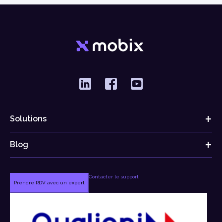
Solutions
Blog
Contacter le support
Prendre RDV avec un expert