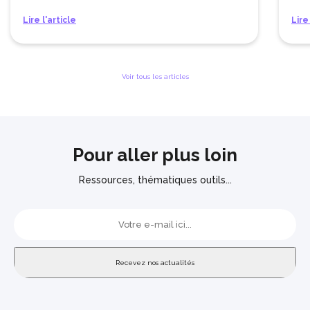
Lire l'article
Lire
Voir tous les articles
Pour aller plus loin
Ressources, thématiques outils...