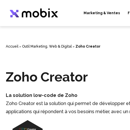
Aller
au
contenu
Marketing & Ventes
F
Accueil
»
Outil Marketing, Web & Digital
»
Zoho Creator
Zoho Creator
La solution low-code de Zoho
Zoho Creator est la solution qui permet de développer e
applications qui répondent à vos besoins métier, avec u