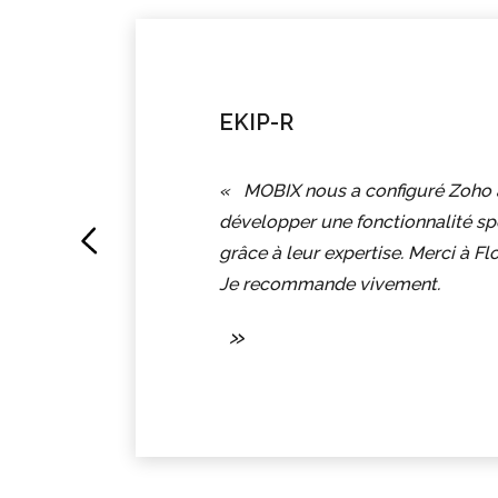
EKIP-R
MOBIX nous a configuré Zoho a
développer une fonctionnalité spé
grâce à leur expertise. Merci à Fl
Je recommande vivement.