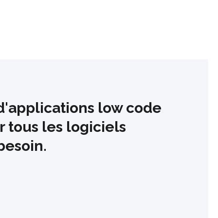
'applications low code
 tous les logiciels
besoin.