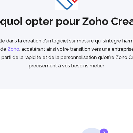
quoi opter pour Zoho Crea
le dans la création d’un logiciel sur mesure qui s’intègre h
 de
Zoho
, accélérant ainsi votre transition vers une entrepr
 parti de la rapidité et de la personnalisation qu’offre Zoho 
précisément à vos besoins métier.
2