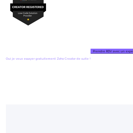
Prendre RDV avec un expe
Oui je veux essayer gratuitement Zoho Creator de suite !