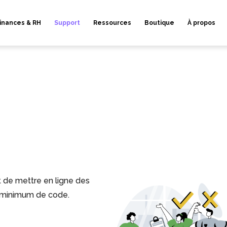
inances & RH
Support
Ressources
Boutique
À propos
t de mettre en ligne des
n minimum de code.