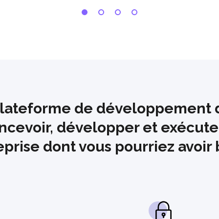
plateforme de développement d
ncevoir, développer et exécuter
eprise dont vous pourriez avoir 