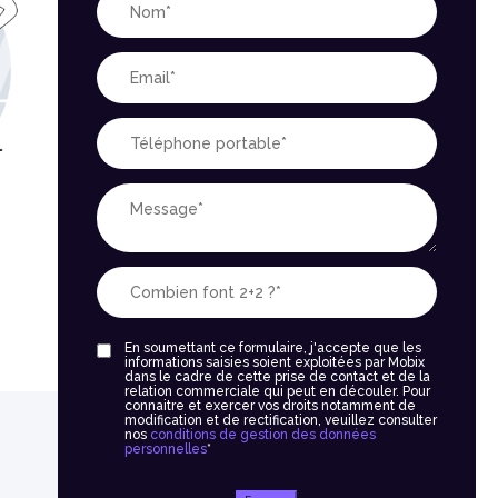
En soumettant ce formulaire, j'accepte que les
informations saisies soient exploitées par Mobix
dans le cadre de cette prise de contact et de la
relation commerciale qui peut en découler. Pour
connaitre et exercer vos droits notamment de
modification et de rectification, veuillez consulter
nos
conditions de gestion des données
personnelles
*