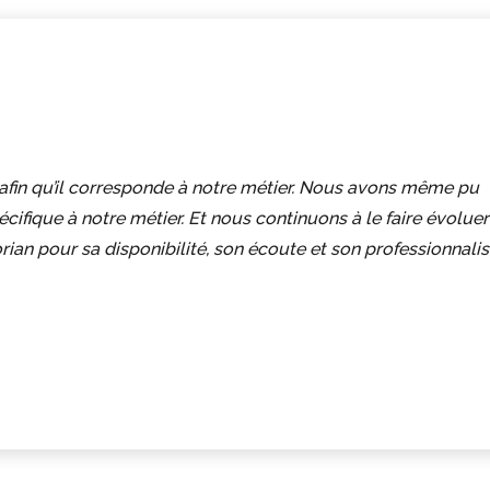
fin qu’il corresponde à notre métier. Nous avons même pu
cifique à notre métier. Et nous continuons à le faire évoluer
orian pour sa disponibilité, son écoute et son professionnali