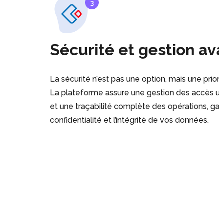
3
Sécurité et gestion a
La sécurité n’est pas une option, mais une prio
La plateforme assure une gestion des accès ut
et une traçabilité complète des opérations, ga
confidentialité et l’intégrité de vos données.