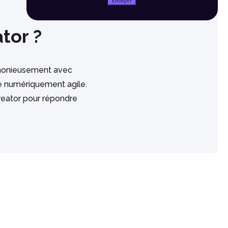
Envoyer
tor ?
armonieusement avec
ise numériquement agile.
Creator pour répondre