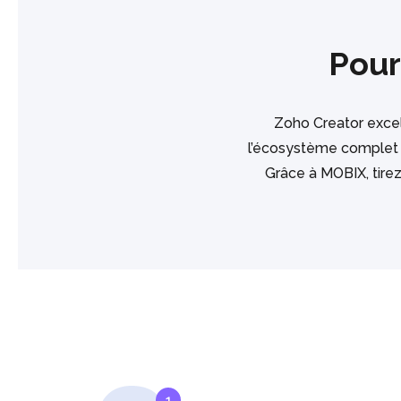
Pour
Zoho Creator excel
l’écosystème complet
Grâce à MOBIX, tirez
1