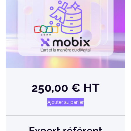
250,00
€
HT
Ajouter au panier
Expert référent