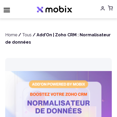
Aller
au
contenu
Home
/
Tous
/ Add’On | Zoho CRM : Normalisateur
de données