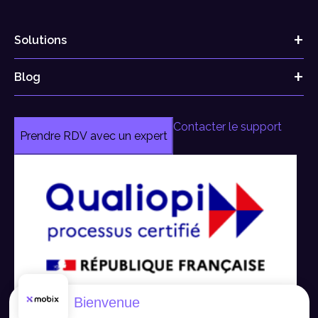
Solutions
Blog
Contacter le support
Prendre RDV avec un expert
Bienvenue