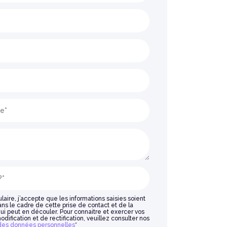
aire, j’accepte que les informations saisies soient
ns le cadre de cette prise de contact et de la
ui peut en découler. Pour connaitre et exercer vos
ification et de rectification, veuillez consulter nos
 des données personnelles
*