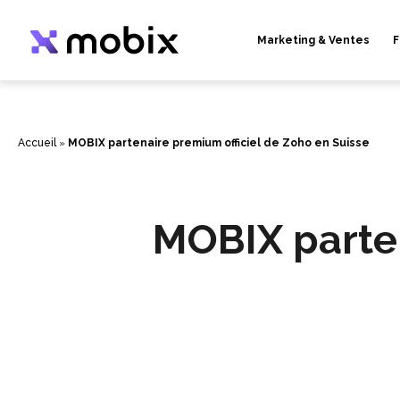
Aller
au
contenu
Marketing & Ventes
F
Accueil
»
MOBIX partenaire premium officiel de Zoho en Suisse
MOBIX parten