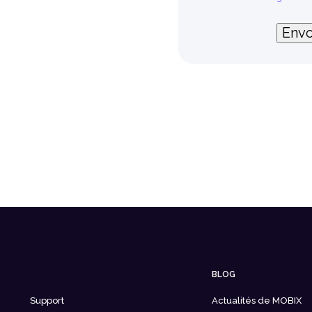
Envo
BLOG
Support
Actualités de MOBIX