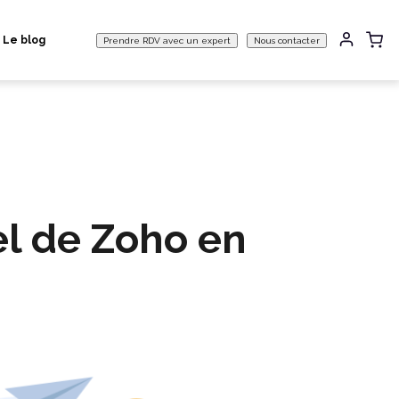
Le blog
Prendre RDV avec un expert
Nous contacter
el de Zoho en