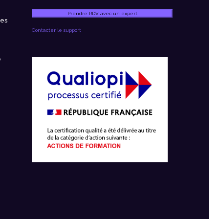
Prendre RDV avec un expert
ces
Contacter le support
e