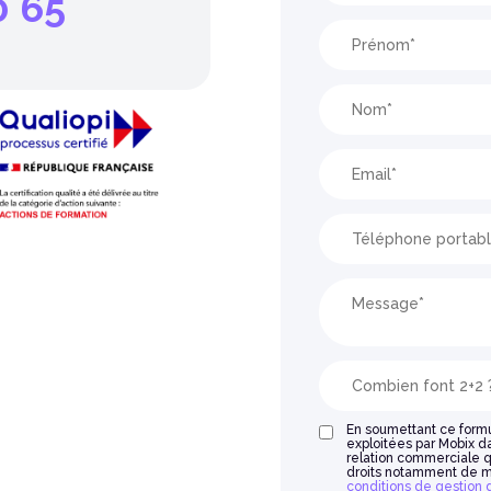
0 65
En soumettant ce formul
exploitées par Mobix da
relation commerciale q
droits notamment de mod
conditions de gestion