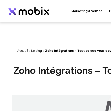
Aller
au
contenu
Marketing & Ventes
F
Accueil
»
Le blog
»
Zoho Intégrations – Tout ce que vous dev
Zoho Intégrations – T