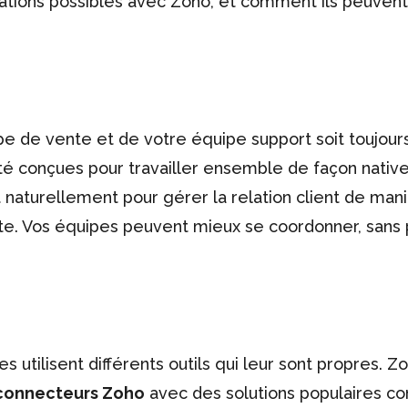
rations possibles avec Zoho, et comment ils peuvent
de vente et de votre équipe support soit toujours
é conçues pour travailler ensemble de façon native
 naturellement pour gérer la relation client de man
ente. Vos équipes peuvent mieux se coordonner, sans
 utilisent différents outils qui leur sont propres. Z
connecteurs Zoho
avec des solutions populaires 