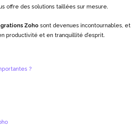
s offre des solutions taillées sur mesure.
égrations Zoho
sont devenues incontournables, et
roductivité et en tranquillité d’esprit.
mportantes ?
oho