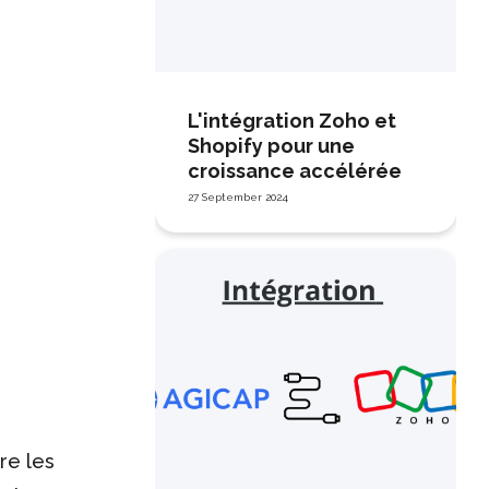
L'intégration Zoho et
Shopify pour une
croissance accélérée
27 September 2024
dre les