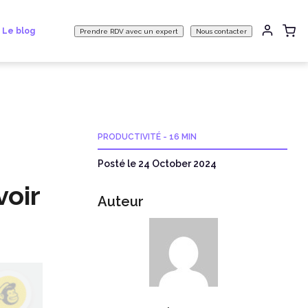
Le blog
Prendre RDV avec un expert
Nous contacter
PRODUCTIVITÉ
-
16 MIN
Posté le 24 October 2024
voir
Auteur