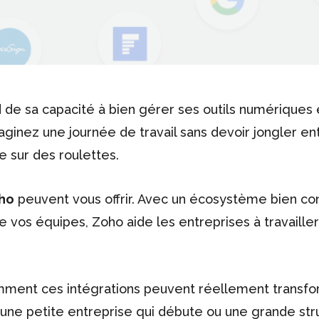
d de sa capacité à bien gérer ses outils numériques 
aginez une journée de travail sans devoir jongler en
e sur des roulettes.
oho
peuvent vous offrir. Avec un écosystème bien co
 de vos équipes, Zoho aide les entreprises à travaille
omment ces intégrations peuvent réellement transfo
 une petite entreprise qui débute ou une grande str