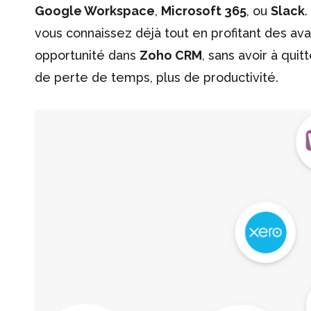
Google Workspace
,
Microsoft 365
, ou
Slack
.
vous connaissez déjà tout en profitant des av
opportunité dans
Zoho CRM
, sans avoir à quit
de perte de temps, plus de productivité.