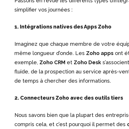
Passons en revue les différents types d’intég
simplifier vos journées :
1. Intégrations natives des Apps Zoho
Imaginez que chaque membre de votre équipe 
même longueur d’onde. Les
Zoho apps
ont ét
exemple,
Zoho CRM
et
Zoho Desk
s’associent
fluide, de la prospection au service après-v
de temps à chercher des informations.
2. Connecteurs Zoho avec des outils tiers
Nous savons bien que la plupart des entreprises
compris cela, et c’est pourquoi il permet des