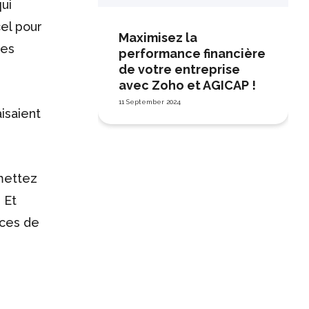
ui
el pour
Maximisez la
nes
performance financière
de votre entreprise
avec Zoho et AGICAP !
11 September 2024
isaient
rmettez
 Et
rces de