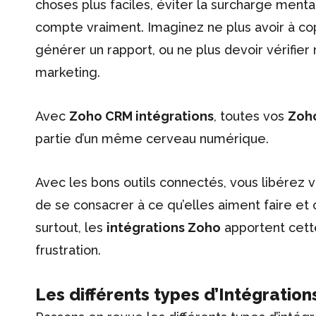
choses plus faciles, éviter la surcharge ment
compte vraiment. Imaginez ne plus avoir à co
générer un rapport, ou ne plus devoir vérifi
marketing.
Avec
Zoho CRM intégrations
, toutes vos
Zoh
partie d’un même cerveau numérique.
Avec les bons outils connectés, vous libérez 
de se consacrer à ce qu’elles aiment faire et où
surtout, les
intégrations Zoho
apportent cette
frustration.
Les différents types d’Intégratio