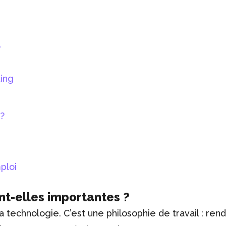
o
ing
?
ploi
nt-elles importantes ?
la technologie. C’est une philosophie de travail : ren