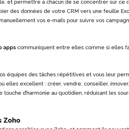
ale, et permettre à chacun de se concentrer sur ce q
pier des données de votre CRM vers une feuille Exc
er manuellement vos e-mails pour suivre vos campag
o apps
communiquent entre elles comme si elles fa
vos équipes des tâches répétitives et vous leur pe
 elles excellent : créer, vendre, conseiller, innover.
 touche d’harmonie au quotidien, réduisant les sou
ns Zoho