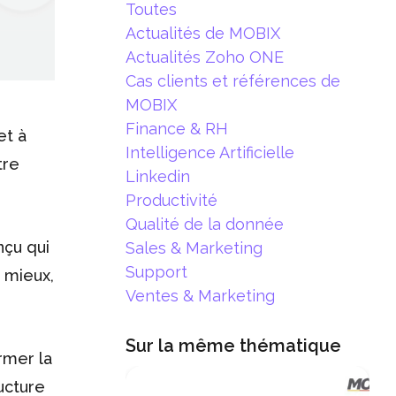
Toutes
Actualités de MOBIX
Actualités Zoho ONE
Cas clients et références de
MOBIX
Finance & RH
et à
Intelligence Artificielle
tre
Linkedin
Productivité
Qualité de la donnée
nçu qui
Sales & Marketing
Support
r mieux,
Ventes & Marketing
Sur la même thématique
rmer la
ucture