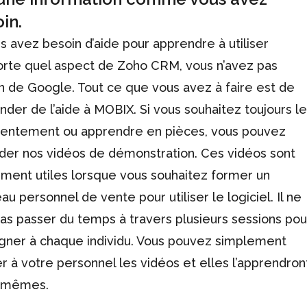
in.
us avez besoin d’aide pour apprendre à utiliser
orte quel aspect de Zoho CRM, vous n’avez pas
n de Google. Tout ce que vous avez à faire est de
der de l’aide à MOBIX. Si vous souhaitez toujours l
 lentement ou apprendre en pièces, vous pouvez
der nos vidéos de démonstration. Ces vidéos sont
ment utiles lorsque vous souhaitez former un
au personnel de vente pour utiliser le logiciel. Il ne
pas passer du temps à travers plusieurs sessions pou
gner à chaque individu. Vous pouvez simplement
r à votre personnel les vidéos et elles l’apprendron
s-mêmes.