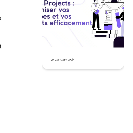
e
t
27 January 2026