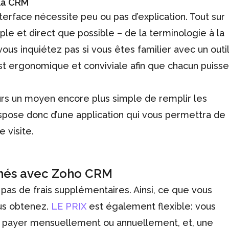
 la CRM
interface nécessite peu ou pas d’explication. Tout sur
ple et direct que possible – de la terminologie à la
vous inquiétez pas si vous êtes familier avec un outil
est ergonomique et conviviale afin que chacun puisse
ours un moyen encore plus simple de remplir les
pose donc d’une application qui vous permettra de
 visite.
chés avec Zoho CRM
 a pas de frais supplémentaires. Ainsi, ce que vous
us obtenez.
LE PRIX
est également flexible: vous
e payer mensuellement ou annuellement, et, une