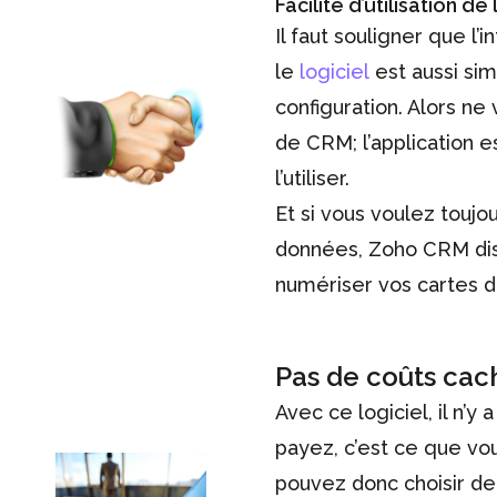
Facilité d’utilisation de
Il faut souligner que l’
le
logiciel
est aussi sim
configuration. Alors ne 
de CRM; l’application 
l’utiliser.
Et si vous voulez touj
données, Zoho CRM dis
numériser vos cartes de
Pas de coûts ca
Avec ce logiciel, il n’y
payez, c’est ce que vo
pouvez donc choisir d