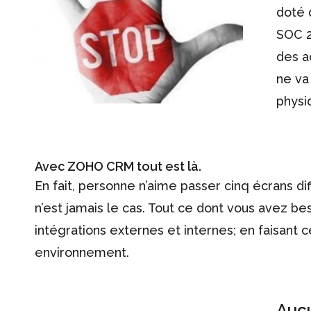
doté 
SOC 2
des a
ne va
physi
Avec ZOHO CRM tout est là.
En fait, personne n’aime passer cinq écrans d
n’est jamais le cas. Tout ce dont vous avez 
intégrations externes et internes; en faisant c
environnement.
Auc