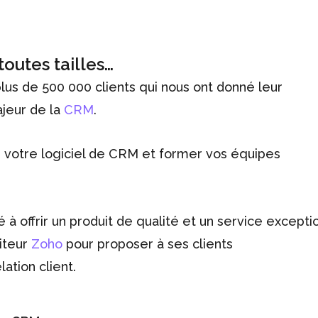
outes tailles…
lus de 500 000 clients qui nous ont donné leur
jeur de la
CRM
.
 votre logiciel de CRM et former vos équipes
é à offrir un produit de qualité et un service excepti
diteur
Zoho
pour proposer à ses clients
lation client.