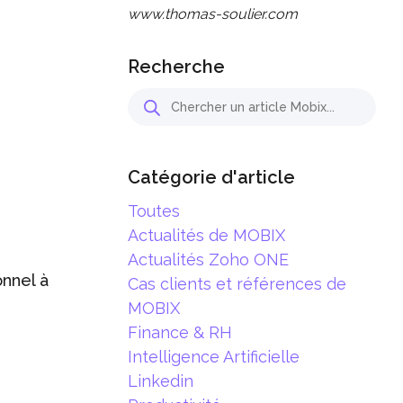
www.thomas-soulier.com
Recherche
Catégorie d'article
Toutes
Actualités de MOBIX
Actualités Zoho ONE
onnel à
Cas clients et références de
MOBIX
Finance & RH
Intelligence Artificielle
Linkedin