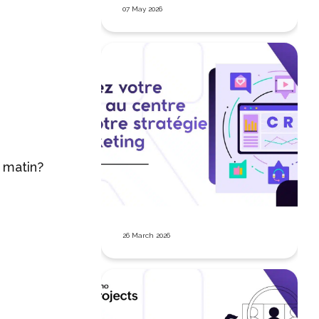
07 May 2026
 matin?
26 March 2026