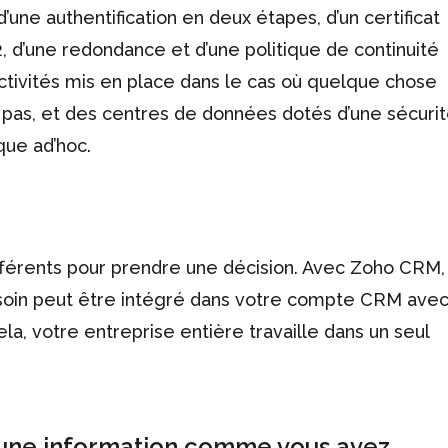
d’une authentification en deux étapes, d’un certificat
, d’une redondance et d’une politique de continuité
ctivités mis en place dans le cas où quelque chose
 pas, et des centres de données dotés d’une sécuri
que ad’hoc.
ifférents pour prendre une décision. Avec Zoho CRM,
besoin peut être intégré dans votre compte CRM ave
ela, votre entreprise entière travaille dans un seul
une information comme vous avez