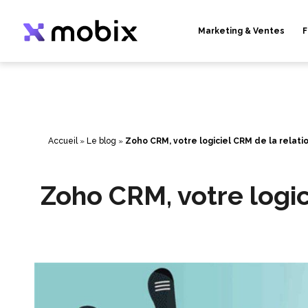
Aller
au
contenu
Marketing & Ventes
F
Accueil
»
Le blog
»
Zoho CRM, votre logiciel CRM de la relatio
Zoho CRM, votre logic