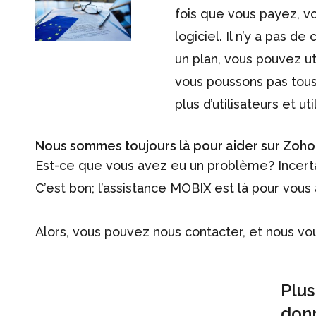
fois que vous payez, vo
logiciel. Il n’y a pas 
un plan, vous pouvez ut
vous poussons pas tous 
plus d’utilisateurs et ut
Nous sommes toujours là pour aider sur Zoho
Est-ce que vous avez eu un problème? Incertai
C’est bon; l’assistance MOBIX est là pour vous 
Alors, vous pouvez nous contacter, et nous vou
Plus
don