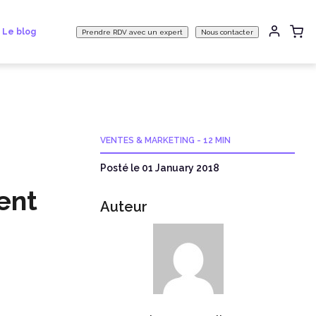
Le blog
Prendre RDV avec un expert
Nous contacter
VENTES & MARKETING
-
12 MIN
Posté le 01 January 2018
ent
Auteur