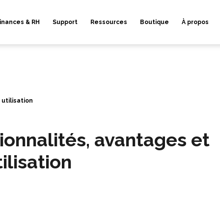
inances & RH
Support
Ressources
Boutique
À propos
utilisation
ionnalités, avantages et
ilisation