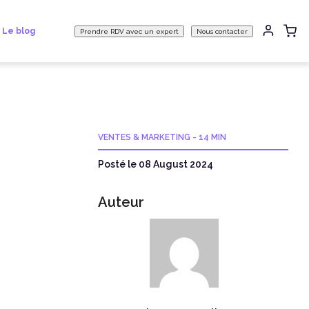
Le blog
Prendre RDV avec un expert
Nous contacter
VENTES & MARKETING
-
14 MIN
Posté le 08 August 2024
Auteur