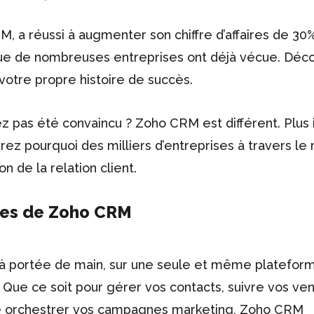
, a réussi à augmenter son chiffre d’affaires de 30
é que de nombreuses entreprises ont déjà vécue. Déc
otre propre histoire de succès.
z pas été convaincu ? Zoho CRM est différent. Plus in
rez pourquoi des milliers d’entreprises à travers l
n de la relation client.
bles de Zoho CRM
s à portée de main, sur une seule et même platefor
ue ce soit pour gérer vos contacts, suivre vos ven
ême orchestrer vos campagnes marketing, Zoho CRM