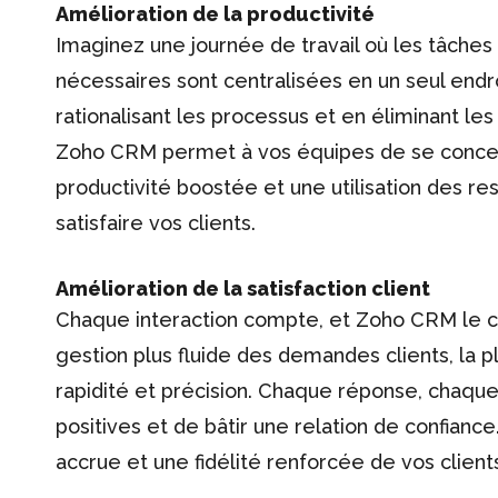
Amélioration de la productivité
Imaginez une journée de travail où les tâches
nécessaires sont centralisées en un seul end
rationalisant les processus et en éliminant les
Zoho CRM permet à vos équipes de se concent
productivité boostée et une utilisation des r
satisfaire vos clients.
Amélioration de la satisfaction client
Chaque interaction compte, et Zoho CRM le co
gestion plus fluide des demandes clients, la
rapidité et précision. Chaque réponse, chaqu
positives et de bâtir une relation de confiance
accrue et une fidélité renforcée de vos client