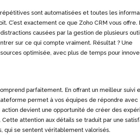
 répétitives sont automatisées et toutes les informa
roit. C’est exactement ce que Zoho CRM vous offre. 
 distractions causées par la gestion de plusieurs outi
rer sur ce qui compte vraiment. Résultat ? Une
essources optimisée, avec plus de temps pour innove
mprend parfaitement. En offrant un meilleur suivi 
 plateforme permet à vos équipes de répondre avec
e action devient une opportunité de créer des expé
. Cette attention aux détails se traduit par une satis
s, qui se sentent véritablement valorisés.