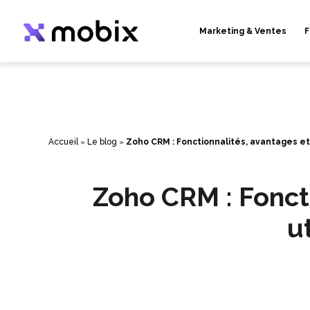
Aller
au
contenu
Marketing & Ventes
F
Accueil
»
Le blog
»
Zoho CRM : Fonctionnalités, avantages et 
Zoho CRM : Fonct
ut