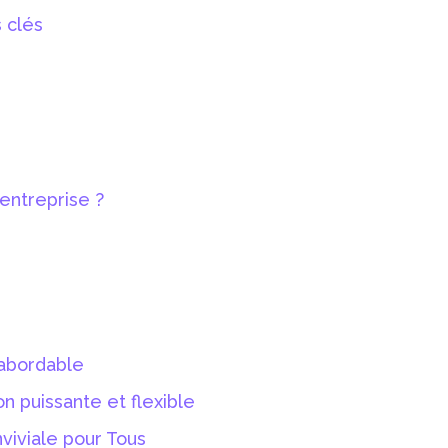
 clés
entreprise ?
 abordable
n puissante et flexible
nviviale pour Tous