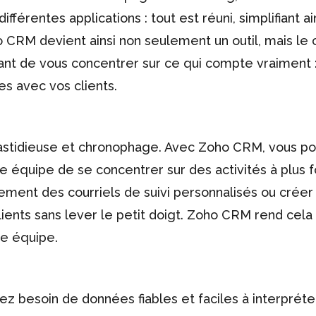
ifférentes applications : tout est réuni, simplifiant ai
o CRM devient ainsi non seulement un outil, mais le
tant de vous concentrer sur ce qui compte vraiment 
es avec vos clients.
 fastidieuse et chronophage. Avec Zoho CRM, vous p
 équipe de se concentrer sur des activités à plus f
ment des courriels de suivi personnalisés ou créer
ents sans lever le petit doigt. Zoho CRM rend cela
re équipe.
ez besoin de données fiables et faciles à interpréte