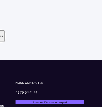
NOUS CONTACTER
05 79 98 01 24
Prendre RDV avec un expert
ces