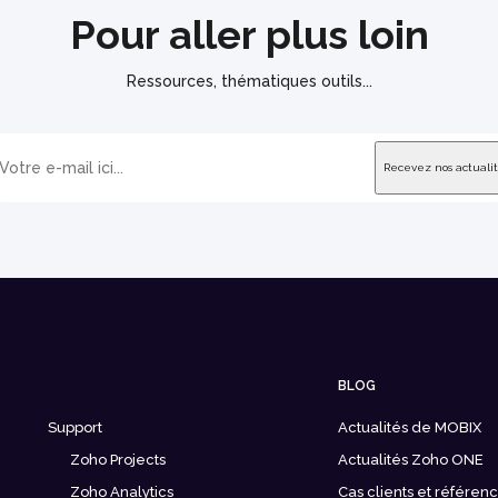
Pour aller plus loin
Ressources, thématiques outils...
BLOG
Support
Actualités de MOBIX
Zoho Projects
Actualités Zoho ONE
Zoho Analytics
Cas clients et référen