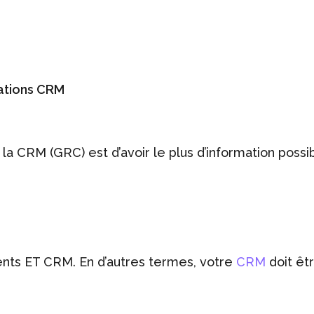
ations CRM
e la CRM (GRC) est d’avoir le plus d’information possi
lients ET CRM. En d’autres termes, votre
CRM
doit êtr