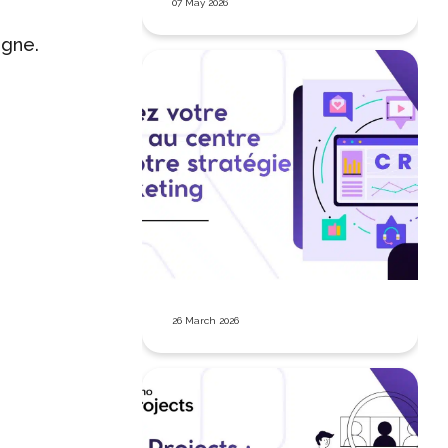
07 May 2026
igne.
26 March 2026