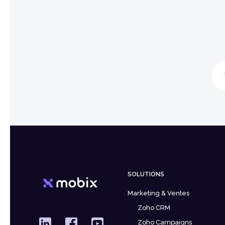
SOLUTIONS
Marketing & Ventes
Zoho CRM
Zoho Campaigns