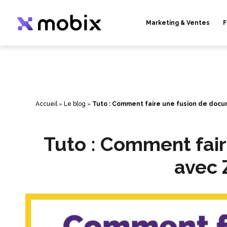
Aller
au
contenu
Marketing & Ventes
F
Accueil
»
Le blog
»
Tuto : Comment faire une fusion de doc
Tuto : Comment fai
avec