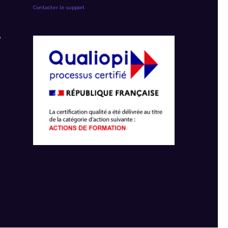
Contacter le support
e