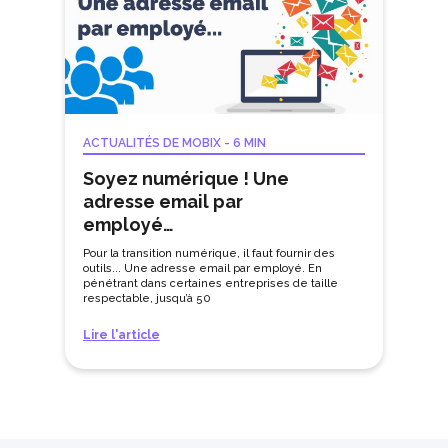
ACTUALITÉS DE MOBIX
-
6 MIN
Soyez numérique ! Une
adresse email par
employé…
Pour la transition numérique, il faut fournir des
outils... Une adresse email par employé. En
pénétrant dans certaines entreprises de taille
respectable, jusqu’à 50
Lire l'article