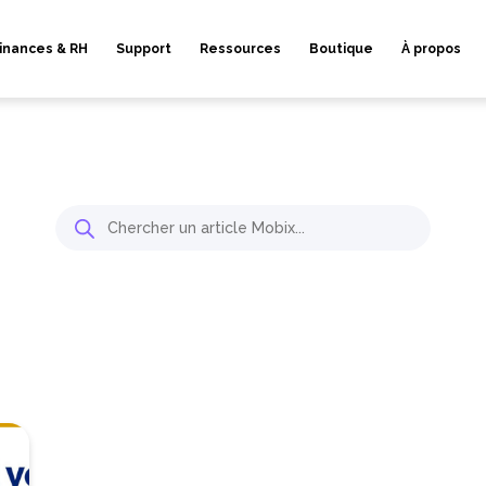
inances & RH
Support
Ressources
Boutique
À propos