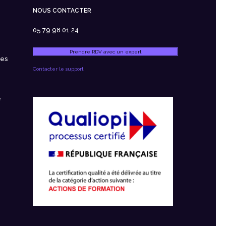
NOUS CONTACTER
05 79 98 01 24
Prendre RDV avec un expert
ces
Contacter le support
e