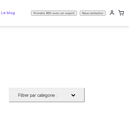
Le blog
Prendre RDV avec un expert
Nous contacter
Filtrer par catégorie :
Filtrer par catégorie :