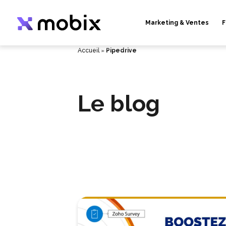
Aller
au
contenu
Marketing & Ventes
F
Accueil
»
Pipedrive
Le blog