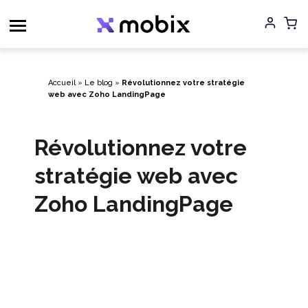
Aller
au
contenu
Accueil
»
Le blog
»
Révolutionnez votre stratégie
web avec Zoho LandingPage
Révolutionnez votre
stratégie web avec
Zoho LandingPage