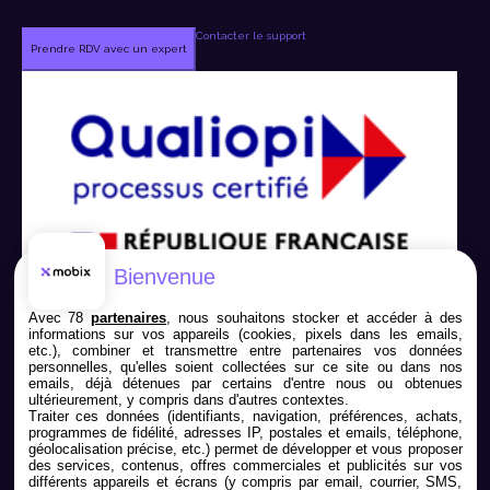
Contacter le support
Prendre RDV avec un expert
Bienvenue
Avec 78
partenaires
, nous souhaitons stocker et accéder à des
informations sur vos appareils (cookies, pixels dans les emails,
etc.), combiner et transmettre entre partenaires vos données
personnelles, qu'elles soient collectées sur ce site ou dans nos
emails, déjà détenues par certains d'entre nous ou obtenues
ultérieurement, y compris dans d'autres contextes.
Traiter ces données (identifiants, navigation, préférences, achats,
programmes de fidélité, adresses IP, postales et emails, téléphone,
géolocalisation précise, etc.) permet de développer et vous proposer
Nous contacter
des services, contenus, offres commerciales et publicités sur vos
différents appareils et écrans (y compris par email, courrier, SMS,