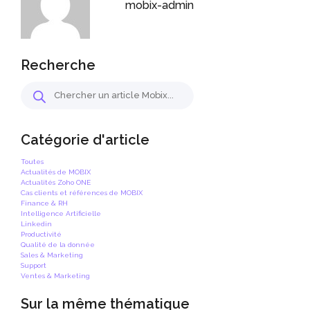
mobix-admin
Recherche
Catégorie d'article
Toutes
Actualités de MOBIX
Actualités Zoho ONE
Cas clients et références de MOBIX
Finance & RH
Intelligence Artificielle
Linkedin
Productivité
Qualité de la donnée
Sales & Marketing
Support
Ventes & Marketing
Sur la même thématique