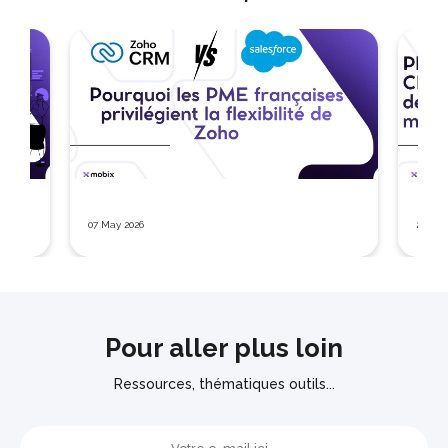
07 May 2026
26 Mar
Pour aller plus loin
Ressources, thématiques outils...