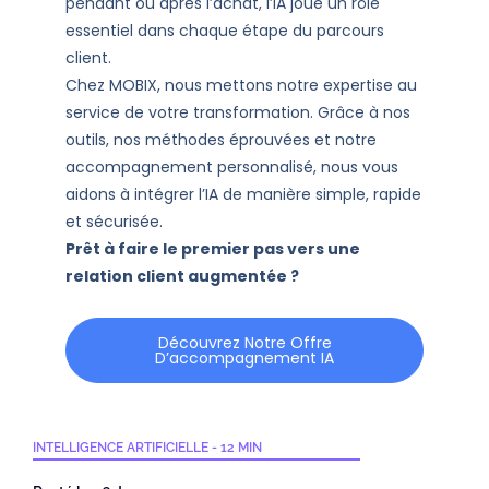
pendant ou après l’achat, l’IA joue un rôle
essentiel dans chaque étape du parcours
client.
Chez MOBIX, nous mettons notre expertise au
service de votre transformation. Grâce à nos
outils, nos méthodes éprouvées et notre
accompagnement personnalisé, nous vous
aidons à intégrer l’IA de manière simple, rapide
et sécurisée.
Prêt à faire le premier pas vers une
relation client augmentée ?
Découvrez Notre Offre
D’accompagnement IA
INTELLIGENCE ARTIFICIELLE
-
12 MIN