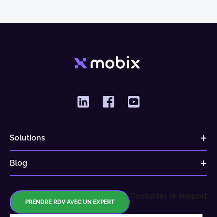
Solutions
Blog
Contacter le support
PRENDRE RDV AVEC UN EXPERT