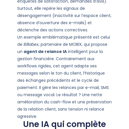
enquêtes de satisfaction, demandes d’avis).
Surtout, elle repère les signaux de
désengagement (inactivité sur l’espace client,
absence d’ouverture des e-mails) et
déclenche des actions correctives.
Un exemple emblématique présenté est celui
de
Billabex
, partenaire de MOBIX, qui propose
un
agent de relance IA
intelligent pour la
gestion financière. Contrairement aux
workflows rigides, cet agent adapte ses
messages selon le ton du client, l’historique
des échanges précédents et le cycle de
paiement. Il gère les relances par e-mail, SMS
ou message vocal. Le résultat ? Une nette
amélioration du cash-flow et une préservation
de la relation client, sans tension ni relance
agressive.
Une IA qui complète