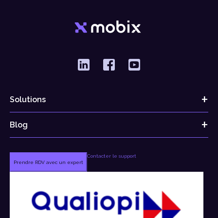
Solutions
Blog
Contacter le support
Prendre RDV avec un expert