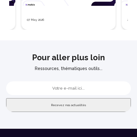
07 May 2026
26 Mar
Pour aller plus loin
Ressources, thématiques outils...