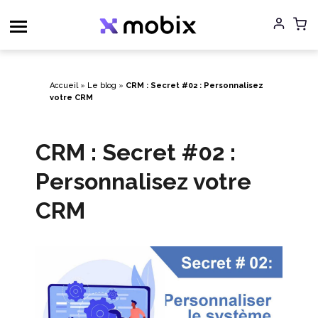
Aller
au
contenu
Accueil
»
Le blog
»
CRM : Secret #02 : Personnalisez
votre CRM
CRM : Secret #02 :
Personnalisez votre
CRM