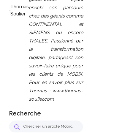
Thomas
enrichi son parcours
Soulier
chez des géants comme
CONTINENTAL et
SIEMENS ou encore
THALES. Passionné par
la transformation
digitale, partageant son
savoir-faire unique pour
les clients de MOBIX.
Pour en savoir plus sur
Thomas : www.thomas-
soulier.com
Recherche