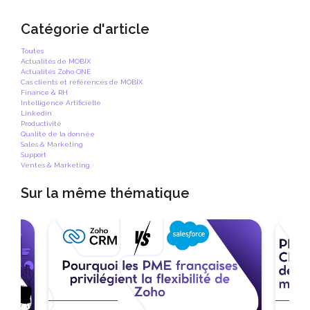
Catégorie d'article
Toutes
Actualités de MOBIX
Actualités Zoho ONE
Cas clients et références de MOBIX
Finance & RH
Intelligence Artificielle
Linkedin
Productivité
Qualité de la donnée
Sales & Marketing
Support
Ventes & Marketing
Sur la même thématique